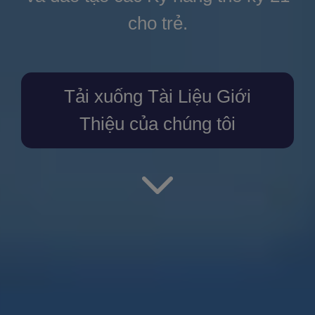
cho trẻ.
Tải xuống Tài Liệu Giới
Thiệu của chúng tôi