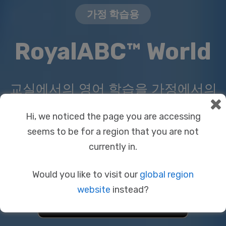
가정 학습용
RoyalABC™ World
교실에서의 영어 학습을 가정에서의
학습으로 연결해 주는 매력적인 3D
Hi, we noticed the page you are accessing
몰입형 세상
seems to be for a region that you are not
currently in.
Would you like to visit our
global region
website
instead?