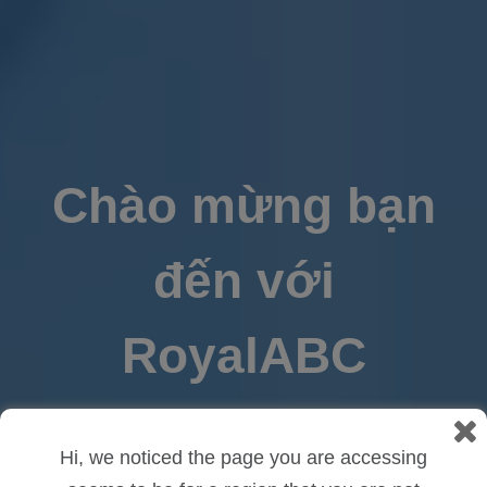
Chào mừng bạn
đến với
RoyalABC
Chương trình giáo dục sớm
Hi, we noticed the page you are accessing
hàng đầu thế giới