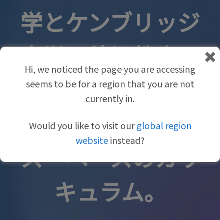
学とケンブリッジ
大学の幼児教育の
Hi, we noticed the page you are accessing
専門家によって開
seems to be for a region that you are not
currently in.
発されたエビデン
Would you like to visit our
global region
website
instead?
ス・ベースのカリ
キュラム。