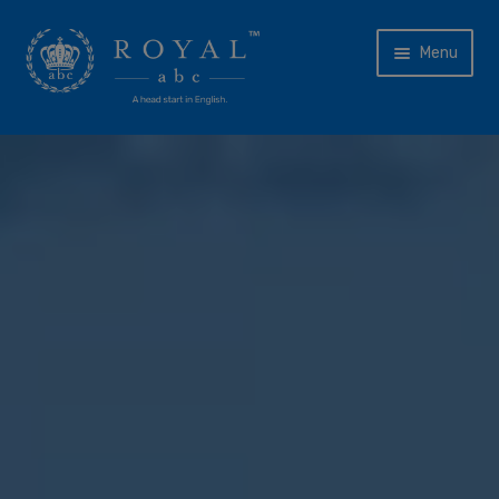
Skip
Skip
Menu
to
to
navigation
content
主页
教师
关于我们
课程体系
Expand
产品
child
menu
RoyalABC™ 教室
RoyalABC™ 世界