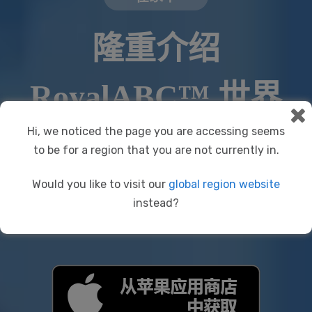
隆重介绍
RoyalABC™ 世界
Hi, we noticed the page you are accessing seems
一个引人入胜的3D沉浸式世界，将孩
to be for a region that you are not currently in.
子们在教室里的英语学习与在家的学
Would you like to visit our
global region website
习联系起来。
instead?